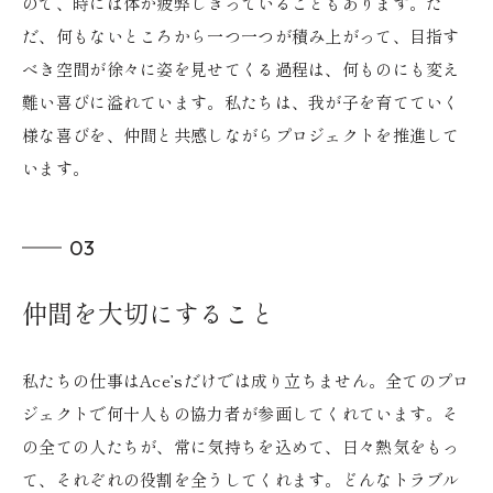
ので、時には体が疲弊しきっていることもあります。た
だ、何もないところから一つ一つが積み上がって、目指す
べき空間が徐々に姿を見せてくる過程は、何ものにも変え
難い喜びに溢れています。私たちは、我が子を育てていく
様な喜びを、仲間と共感しながらプロジェクトを推進して
います。
03
仲間を大切にすること
私たちの仕事はAce’sだけでは成り立ちません。全てのプロ
ジェクトで何十人もの協力者が参画してくれています。そ
の全ての人たちが、常に気持ちを込めて、日々熱気をもっ
て、それぞれの役割を全うしてくれます。どんなトラブル